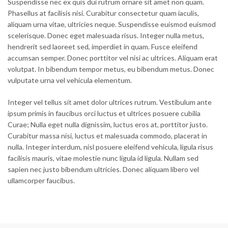
Suspendisse nec ex quis dui rutrum ornare sit amet non quam.
Phasellus at facilisis nisi. Curabitur consectetur quam iaculis,
aliquam urna vitae, ultricies neque. Suspendisse euismod euismod
scelerisque. Donec eget malesuada risus. Integer nulla metus,
hendrerit sed laoreet sed, imperdiet in quam. Fusce eleifend
accumsan semper. Donec porttitor vel nisi ac ultrices. Aliquam erat
volutpat. In bibendum tempor metus, eu bibendum metus. Donec
vulputate urna vel vehicula elementum.
Integer vel tellus sit amet dolor ultrices rutrum. Vestibulum ante
ipsum primis in faucibus orci luctus et ultrices posuere cubilia
Curae; Nulla eget nulla dignissim, luctus eros at, porttitor justo.
Curabitur massa nisi, luctus et malesuada commodo, placerat in
nulla. Integer interdum, nisl posuere eleifend vehicula, ligula risus
facilisis mauris, vitae molestie nunc ligula id ligula. Nullam sed
sapien nec justo bibendum ultricies. Donec aliquam libero vel
ullamcorper faucibus.